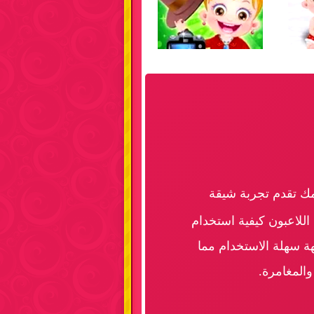
ك تقدم تجربة شيقة
للاعبون كيفية استخدام
هة سهلة الاستخدام مما
والمغامرة.