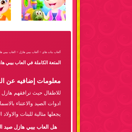
ألعاب بنات هاي
>
ألعاب بيبي هازل
>
العاب بيبي ه
المتعة الكاملة في العاب بيبي ه
معلومات إضافيه عن ال
للاطفال حيث ترافقهم هازل ف
ادوات الصيد والاعتناء بالاس
يجعلها مثالية للبنات والاولا
هل العاب بيبي هازل صيد ا