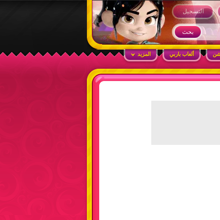
التسجيل
شن
ألعاب باربي
المزيد