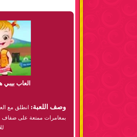
العاب بيبي 
وصف اللعبة:
انطلق مع الع
بمغامرات ممتعة على ضفاف النه
لل