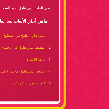
نعم, العاب بيبي هازل صيد السمك! 
ماهي أحلي الألعاب بعد ال
بيبي هازل تطبخ في المطبخ
تنظيف بيبي هازل في الحمام
نزهة الاسرة
تلبيس بيبي هازل ملابس العيد
ألعاب بيبي هازل رعب