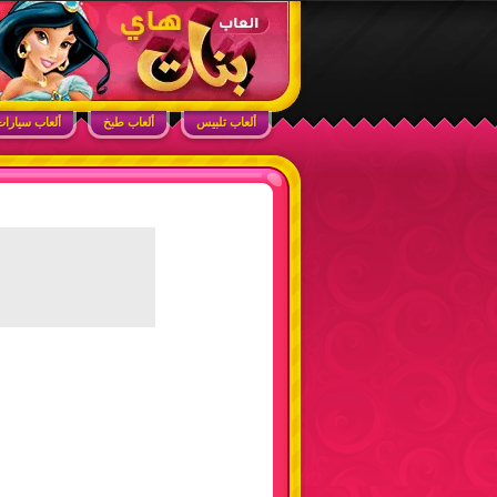
ابحث في الموقع
ألعاب بنات هاي – أفضل ألعاب تلبيس، مكياج، طبخ
ألعاب تلبيس
ألعاب طبخ
ألعاب سيارا