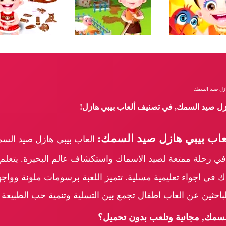
ازل صيد السمك
ازل صيد السمك, في تصنيف ألعاب بيبي هازل!
عاب بيبي هازل صيد السمك:
العاب بيبي هازل صيد السم
ي رحلة ممتعة لصيد الاسماك واستكشاف عالم البحيرة. يتعلم ا
ماك في اجواء تعليمية مسلية. تتميز اللعبة برسومات ملونة وواج
د الباحثين عن العاب اطفال تجمع بين التسلية وتنمية حب الطبيعة 
لسمك, مجانية وتلعب بدون تحميل؟