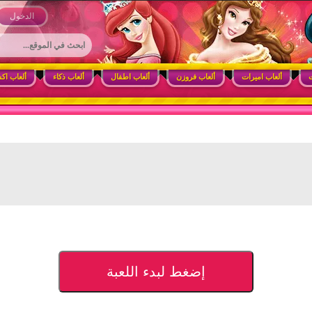
 وأنشطة ممتعة للبنات
الدخول
ت
ألعاب اميرات
ألعاب فروزن
ألعاب اطفال
ألعاب ذكاء
ألعاب اك
إضغط لبدء اللعبة