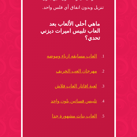
تنزيل وبدون انفاق أي فلس واحد.
ماهي أحلي الألعاب بعد
العاب تلبيس اميرات ديزني
تحدي؟
العاب مسابقه ازياء وموضه
مهرجان العب الخريف
لعبة افاتار العاب فلاش
تلبيس فساتين بلون واحد
العاب بنات مشهورة جدا