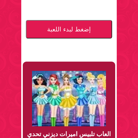
إضغط لبدء اللعبة
العاب تلبيس اميرات ديزني تحدي