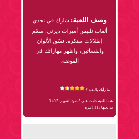
وصف اللعبة:
شارك في تحدي
ألعاب تلبيس أميرات ديزني، صمّم
إطلالات مبتكرة، نسّق الألوان
والفساتين، واظهر مهاراتك في
الموضة.
ما رأيك باللعبة ؟
هذه اللعبة حاذت علي 5 صوتا
التقييم: 3.40/5
تم لعبها 1,115 مره