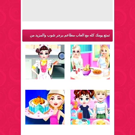
تمتع يومك كله مع العاب مطاعم برجر شوب والمزيد من
ألعاب طبخ: