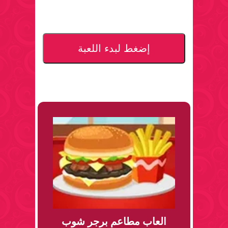
إضغط لبدء اللعبة
العاب مطاعم برجر شوب