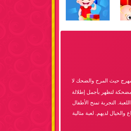
لمهرج حيث المرح والضحك لا
لمضحكة لتظهر بأجمل إطلالة
عبة. التجربة تمنح الأطفال
الخيال لديهم. لعبة مثالية