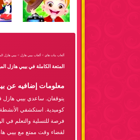
ألعاب بنات هاي
>
ألعاب بيبي هازل
>
بيبي هازل ال
المتعة الكاملة في بيبي هازل ال
معلومات إضافيه عن بيب
يتوقفان. ساعدي بيبي هازل ف
كوميدية. استكشفي الأنشطة ال
فرصة للتسلية والتعلم في الو
لقضاء وقت ممتع مع بيبي هازل