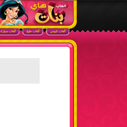
ابحث في الموقع
ألعاب بنات هاي – أفضل ألعاب تلبيس، مكياج، طبخ
ألعاب تلبيس
ألعاب طبخ
ألعاب سيارا