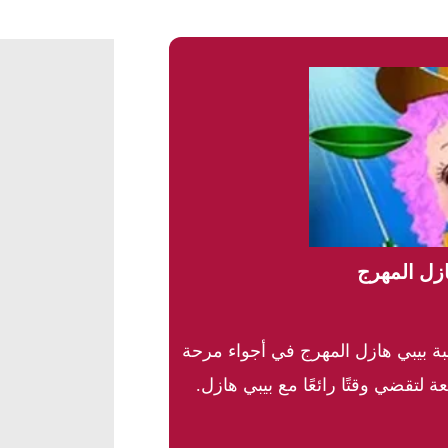
ازل المهرج
ة بيبي هازل المهرج في أجواء مرحة
 لتقضي وقتًا رائعًا مع بيبي هازل.