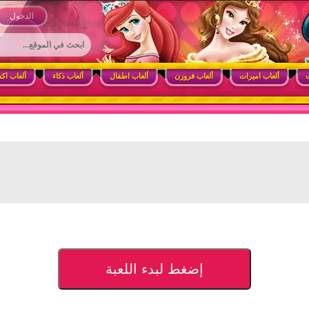
 وأنشطة ممتعة للبنات
الدخول
ت
ألعاب اميرات
ألعاب فروزن
ألعاب اطفال
ألعاب ذكاء
ألعاب اك
إضغط لبدء اللعبة