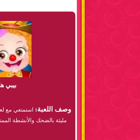
بيبي ه
وصف اللعبة:
استمتعي مع لعب
مليئة بالضحك والأنشطة الممتعة