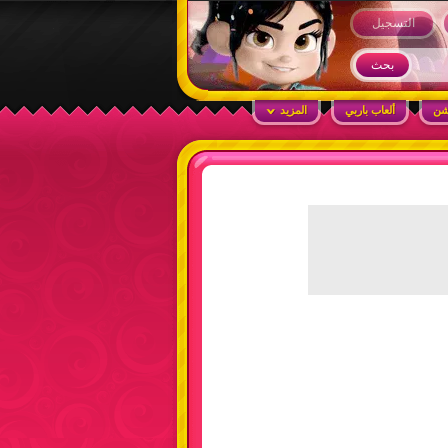
التسجيل
شن
ألعاب باربي
المزيد