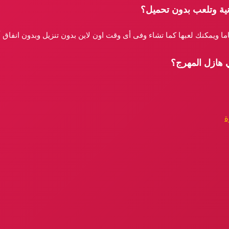
نية وتلعب بدون تحميل؟
اما ويمكنك لعبها كما تشاء وفى أى وقت اون لاين بدون تنزيل وبدون انفاق
ي هازل المهرج؟
ة