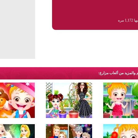
1,1 مره
 والمزيد من ألعاب مزارع: