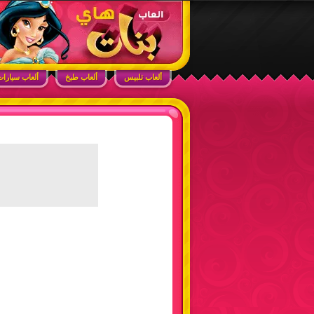
ابحث في الموقع
ألعاب بنات هاي – أفضل ألعاب تلبيس، مكياج، طبخ
ألعاب تلبيس
ألعاب طبخ
ألعاب سيارا