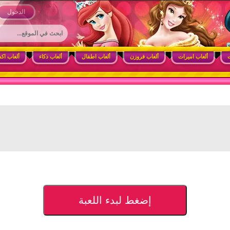
 وأنشطة ممتعة للبنات
الدخول
ت
ألعاب اميرات
ألعاب فروزن
ألعاب اطفال
ألعاب ذكاء
ألعاب اك
إضغط لبدء اللعبة