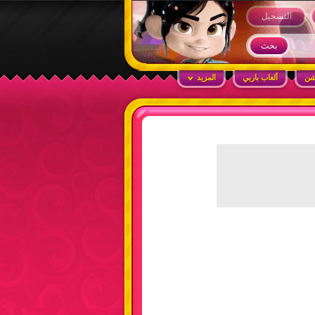
التسجيل
شن
ألعاب باربي
المزيد