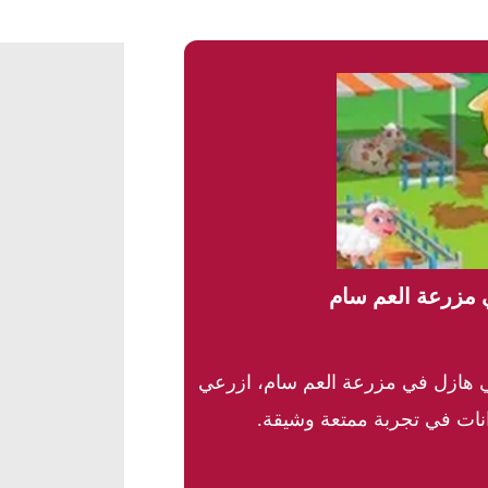
 مزرعة العم سام
 هازل في مزرعة العم سام، ازرعي
انات في تجربة ممتعة وشيقة.