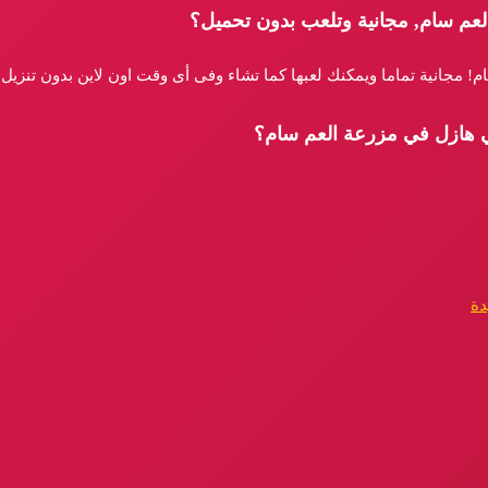
عم سام, مجانية وتلعب بدون تحميل؟
! مجانية تماما ويمكنك لعبها كما تشاء وفى أى وقت اون لاين بدون تنزيل
بي هازل في مزرعة العم سام؟
دة