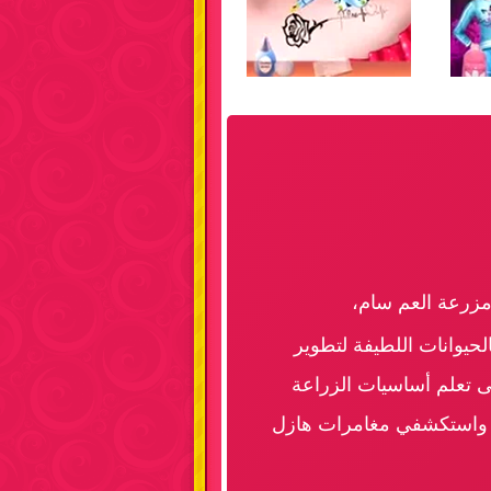
مزرعة العم سام،
حيوانات اللطيفة لتطوير
لى تعلم أساسيات الزراعة
ة واستكشفي مغامرات هازل