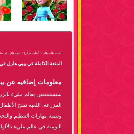
ألعاب بنات هاي
>
ألعاب مزارع
>
بيبي هازل في مز
المتعة الكاملة في بيبي هازل ف
معلومات إضافيه عن بي
ستستمتعين بعالم مليء بالزرا
المزرعة. اللعبة تمنح الأطفا
وتنمية مهارات التنظيم وال
اليومية في عالم مليء بالألوا