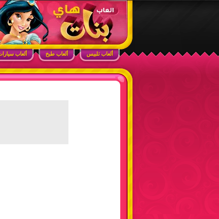
ابحث في الموقع
ألعاب بنات هاي – أفضل ألعاب تلبيس، مكياج، طبخ
ألعاب تلبيس
ألعاب طبخ
ألعاب سيارا