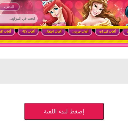
 وأنشطة ممتعة للبنات
الدخول
ت
ألعاب اميرات
ألعاب فروزن
ألعاب اطفال
ألعاب ذكاء
ألعاب اك
إضغط لبدء اللعبة