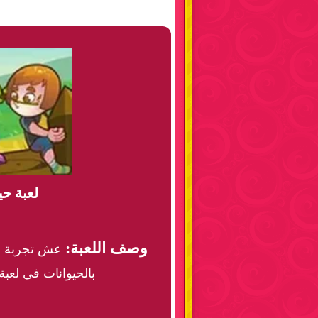
لعبة حي
وصف اللعبة:
عش تجربة حيا
بالحيوانات في لعبة