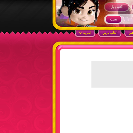
التسجيل
شن
ألعاب باربي
المزيد