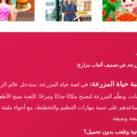
ة
مزرعة, في تصنيف ألعاب مزارع!
ة حياة المزرعة:
في لعبة حياة المزرعة، ستدخل عالم الزراع
ت، ونظّم المزرعة لتصبح مكانًا جذابًا ومرحًا. اللعبة تمنح الأطف
تساعدهم على تنمية مهارات التنظيم والتخطيط، مع أجواء مليئة 
عة وشيقة.
نية وتلعب بدون تحميل؟