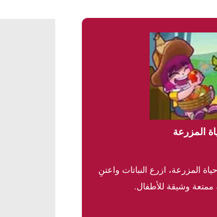
اة المزرعة
ة المزرعة، ازرع النباتات واعتنِ
 ممتعة وشيقة للأطفال.