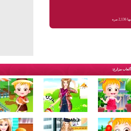
2,1 مره
ألعاب مزارع: