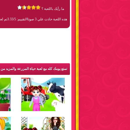
ما رأيك باللعبة ؟
هذه اللعبة حاذت علي 3 صوتا
التقييم: 3.33/5
تم لعبها 36
تمتع يومك كله مع لعبة حياة المزرعة والمزيد من 