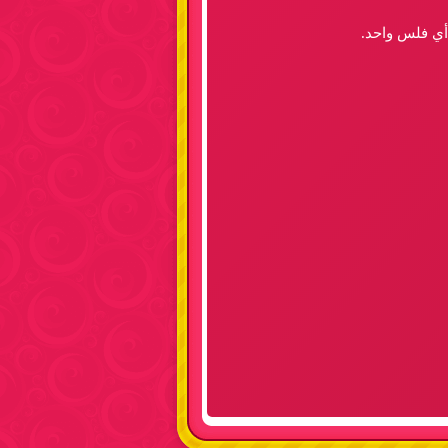
 أي فلس واحد.