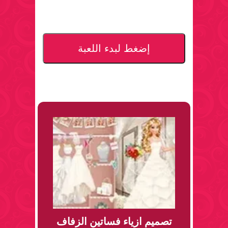
إضغط لبدء اللعبة
تصميم ازياء فساتين الزفاف