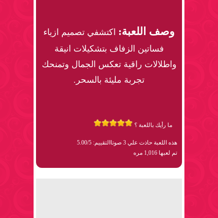
وصف اللعبة:
اكتشفي تصميم ازياء
فساتين الزفاف بتشكيلات انيقة
واطلالات راقية تعكس الجمال وتمنحك
تجربة مليئة بالسحر.
ما رأيك باللعبة ؟
هذه اللعبة حاذت علي 3 صوتا
التقييم: 5.00/5
تم لعبها 1,016 مره