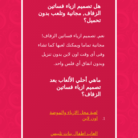
هل تصميم ازياء فساتين
الزفاف, مجانية وتلعب بدون
تحميل؟
نعم, تصميم ازياء فساتين الزفاف!
مجانية تماما ويمكنك لعبها كما تشاء
وفى أى وقت اون لاين بدون تنزيل
وبدون انفاق أي فلس واحد.
ماهي أحلي الألعاب بعد
تصميم ازياء فساتين
الزفاف؟
لعبة محل الازياء والموضة
اون لاين
العاب اطفال بنات تلبيس