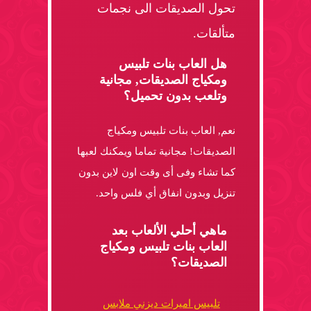
تحول الصديقات الى نجمات
متألقات.
هل العاب بنات تلبيس
ومكياج الصديقات, مجانية
وتلعب بدون تحميل؟
نعم, العاب بنات تلبيس ومكياج
الصديقات! مجانية تماما ويمكنك لعبها
كما تشاء وفى أى وقت اون لاين بدون
تنزيل وبدون انفاق أي فلس واحد.
ماهي أحلي الألعاب بعد
العاب بنات تلبيس ومكياج
الصديقات؟
تلبيس اميرات ديزني ملابس