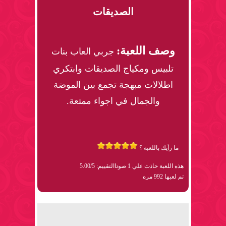
الصديقات
وصف اللعبة:
جربي العاب بنات
تلبيس ومكياج الصديقات وابتكري
اطلالات مبهجة تجمع بين الموضة
والجمال في اجواء ممتعة.
ما رأيك باللعبة ؟
هذه اللعبة حاذت علي 1 صوتا
التقييم: 5.00/5
تم لعبها 992 مره