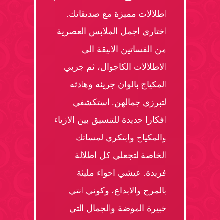
اطلالات مميزة مع صديقاتك.
اختاري اجمل الملابس العصرية
من الفساتين الانيقة الى
الاطلالات الكاجوال، ثم جربي
المكياج بالوان جريئة وهادئة
لتبرزي جمالهن. استكشفي
افكارا جديدة للتنسيق بين الازياء
والمكياج وابتكري لمساتك
الخاصة لتجعلي كل اطلالة
فريدة. عيشي اجواء مليئة
بالمرح والابداع، وكوني انتي
خبيرة الموضة والجمال التي