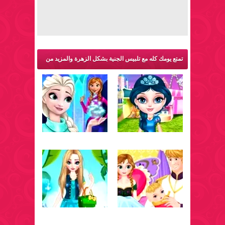
تمتع يومك كله مع تلبيس الجنية بشكل الزهرة والمزيد من
ألعاب فروزن: