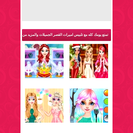
تمتع يومك كله مع تلبيس اميرات القصر الجميلات والمزيد من
ألعاب اميرات: