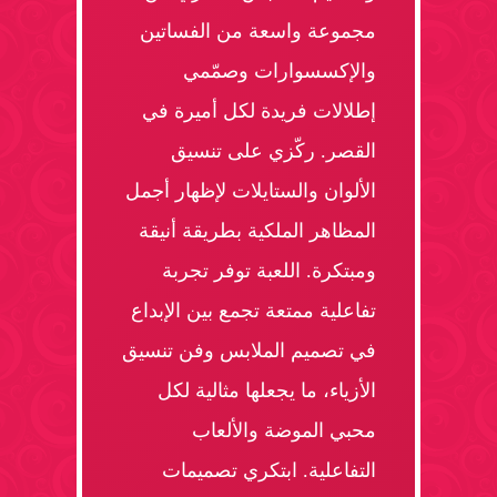
مجموعة واسعة من الفساتين
والإكسسوارات وصمّمي
إطلالات فريدة لكل أميرة في
القصر. ركّزي على تنسيق
الألوان والستايلات لإظهار أجمل
المظاهر الملكية بطريقة أنيقة
ومبتكرة. اللعبة توفر تجربة
تفاعلية ممتعة تجمع بين الإبداع
في تصميم الملابس وفن تنسيق
الأزياء، ما يجعلها مثالية لكل
محبي الموضة والألعاب
التفاعلية. ابتكري تصميمات