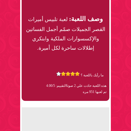
وصف اللعبة:
لعبة تلبيس أميرات
القصر الجميلات صمّم أجمل الفساتين
والإكسسوارات الملكية وابتكري
إطلالات ساحرة لكل أميرة.
ما رأيك باللعبة ؟
هذه اللعبة حاذت علي 2 صوتا
التقييم: 4.00/5
تم لعبها 951 مره