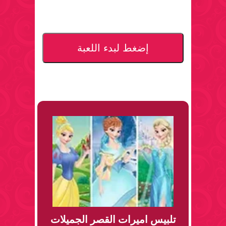
إضغط لبدء اللعبة
تلبيس اميرات القصر الجميلات