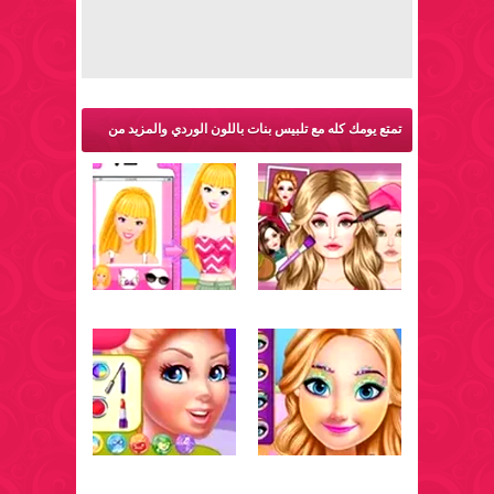
تمتع يومك كله مع تلبيس بنات باللون الوردي والمزيد من
ألعاب مكياج: