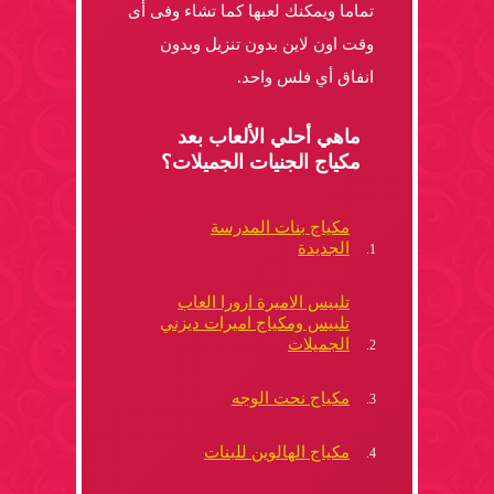
تماما ويمكنك لعبها كما تشاء وفى أى
وقت اون لاين بدون تنزيل وبدون
انفاق أي فلس واحد.
ماهي أحلي الألعاب بعد
مكياج الجنيات الجميلات؟
مكياج بنات المدرسة
الجديدة
تلبيس الاميرة ارورا العاب
تلبيس ومكياج اميرات ديزني
الجميلات
مكياج نحت الوجه
مكياج الهالوين للبنات