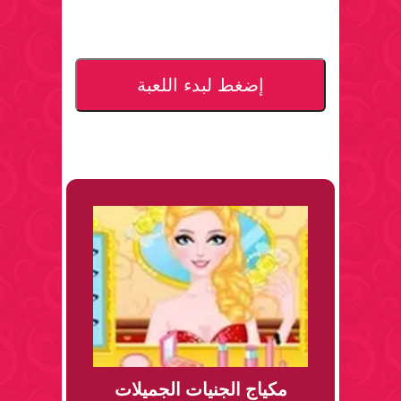
إضغط لبدء اللعبة
مكياج الجنيات الجميلات