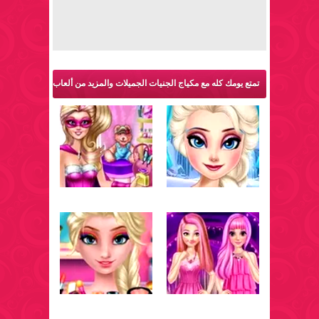
تمتع يومك كله مع مكياج الجنيات الجميلات والمزيد من ألعاب
مكياج: