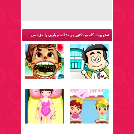
تمتع يومك كله مع دكتور جراحة القدم باربي والمزيد من
ألعاب طبيب: