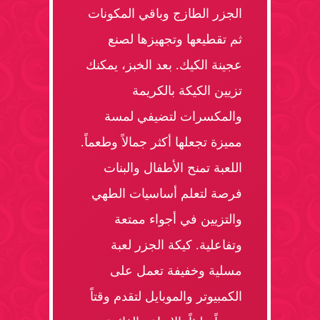
الجزر الطازج وباقي المكونات
ثم تقطيعها وتجهيزها لصنع
عجينة الكيك. بعد الخبز، يمكنك
تزيين الكيكة بالكريمة
والمكسرات لتضيفي لمسة
مميزة تجعلها أكثر جمالاً وطعماً.
اللعبة تمنح الأطفال والبنات
فرصة لتعلم أساسيات الطهي
والتزيين في أجواء ممتعة
وتفاعلية. كيكة الجزر لعبة
مسلية وخفيفة تعمل على
الكمبيوتر والموبايل لتقدم وقتاً