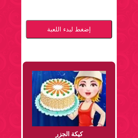
إضغط لبدء اللعبة
كيكة الجزر