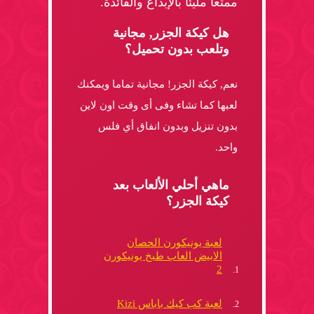
ممتعاً مليئاً بالإبداع والفائدة.
هل كيكة الجزر, مجانية
وتلعب بدون تحميل؟
نعم, كيكة الجزر! مجانية تماما ويمكنك
لعبها كما تشاء وفى أى وقت اون لاين
بدون تنزيل وبدون انفاق أي فلس
واحد.
ماهي أحلي الألعاب بعد
كيكة الجزر؟
لعبة يونيكورن الحصان
الابيض العاب طبخ يونيكورن
2
لعبة كب كيك باباس Kizi