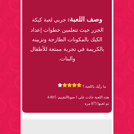
وصف اللعبة:
جربي لعبة كيكة
الجزر حيث تتعلمين خطوات إعداد
الكيك بالمكونات الطازجة وتزيينه
بالكريمة في تجربة ممتعة للأطفال
والبنات.
ما رأيك باللعبة ؟
هذه اللعبة حاذت علي 1 صوتا
التقييم: 4.00/5
تم لعبها 875 مره