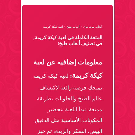
ألعاب بنات هاي
>
ألعاب طبخ
>
لعبة كيكة كريمة
المتعة الكاملة في لعبة كيكة كريمة,
في تصنيف ألعاب طبخ!
معلومات إضافيه عن لعبة
كيكة كريمة:
لعبة كيكة كريمة
تمنحك فرصة رائعة لاكتشاف
عالم الطبخ والحلويات بطريقة
ممتعة. تبدأ اللعبة بتحضير
المكونات الأساسية مثل الدقيق،
البيض، السكر والزبدة، ثم خبز