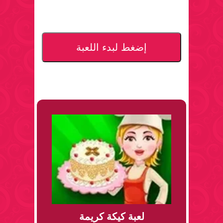
إضغط لبدء اللعبة
لعبة كيكة كريمة