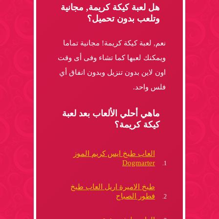
هل لعبة كيكة كريمة, مجانية
وتلعب بدون تحميل؟
نعم, لعبة كيكة كريمة! مجانية تماما
ويمكنك لعبها كما تشاء وفى أى وقت
اون لاين بدون تنزيل وبدون انفاق أي
فلس واحد.
ماهي أحلي الألعاب بعد لعبة
كيكة كريمة؟
العاب طبخ ايس كريم الموز
Dogmarter
طبخ الاميرة اريل العاب طبخ
فطور الصباح