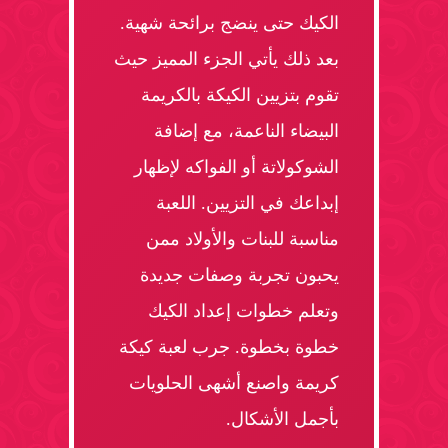
الكيك حتى ينضج برائحة شهية.
بعد ذلك يأتي الجزء المميز حيث
تقوم بتزيين الكيكة بالكريمة
البيضاء الناعمة، مع إضافة
الشوكولاتة أو الفواكه لإظهار
إبداعك في التزيين. اللعبة
مناسبة للبنات والأولاد ممن
يحبون تجربة وصفات جديدة
وتعلم خطوات إعداد الكيك
خطوة بخطوة. جرب لعبة كيكة
كريمة واصنع أشهى الحلويات
بأجمل الأشكال.