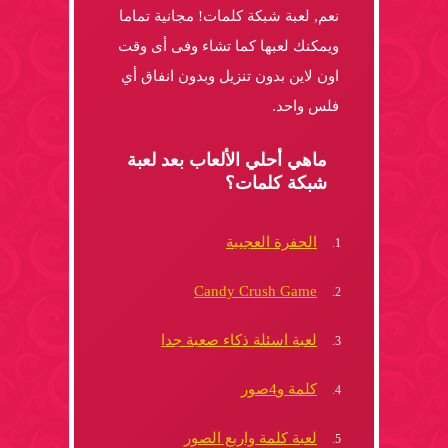
نعم, لعبة شبكة كلمات! مجانية تماما
ويمكنك لعبها كما تشاء وفى أى وقت
اون لاين بدون تنزيل وبدون انفاق أي
فلس واحد.
ماهي أحلي الألعاب بعد لعبة
شبكة كلمات؟
الحفرة العجيبة
Candy Crush Game
لعبة اسئلة ذكاء صعبة جدا
كلمة و4صور
لعبة كلمة واربع الصور