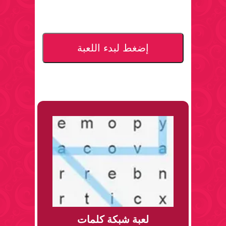
إضغط لبدء اللعبة
لعبة شبكة كلمات