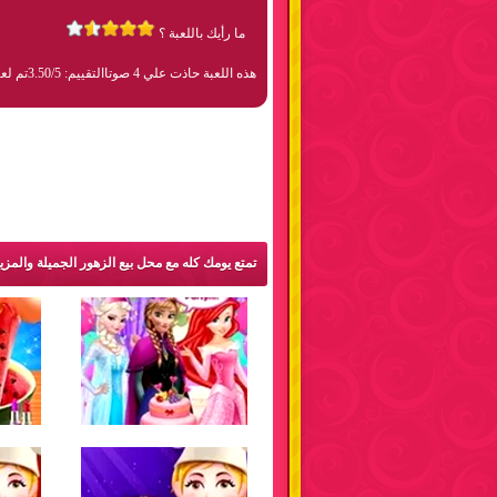
ما رأيك باللعبة ؟
هذه اللعبة حاذت علي 4 صوتا
التقييم: 3.50/5
تم لعبها 8
تمتع يومك كله مع محل بيع الزهور الجميلة والمز