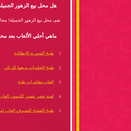
هل محل بيع الزهور الجميلة
نعم, محل بيع الزهور الجميلة! مجا
ماهي أحلي الألعاب بعد محل
طبخ الشوربة الايطالية
طبخ الحلويات وبيعها للزبائن
العاب مغامرات طبخ
لعبة عصر عصير الليمون العاب
طبخ العشاء للضيوف العاب ام