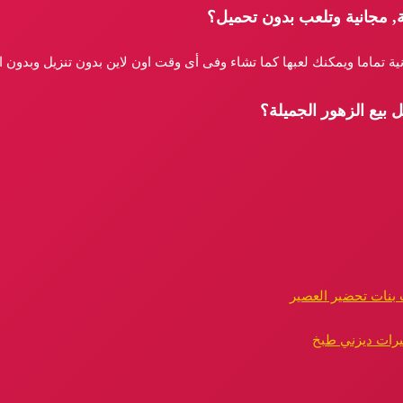
, مجانية وتلعب بدون تحميل؟
نية تماما ويمكنك لعبها كما تشاء وفى أى وقت اون لاين بدون تنزيل وبدون 
 بيع الزهور الجميلة؟
 بنات تحضير العصير
يرات ديزني طبخ