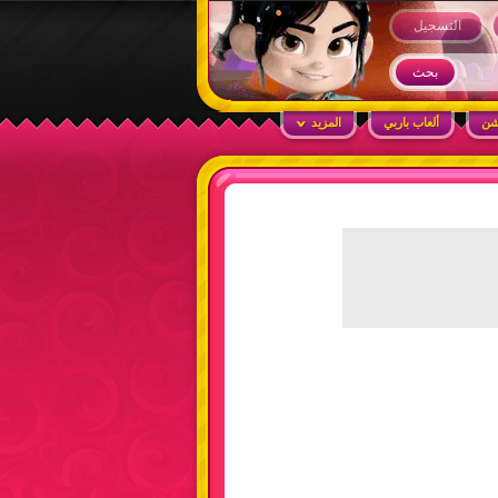
التسجيل
شن
ألعاب باربي
المزيد