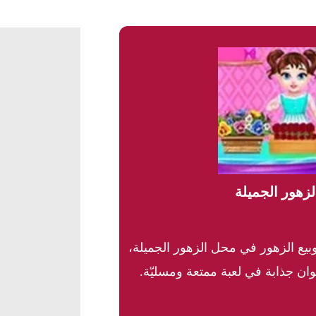
لزهور الجميلة
بيع الزهور في محل الزهور الجميلة،
ألوان جذابة في لعبة ممتعة ومسليّة.