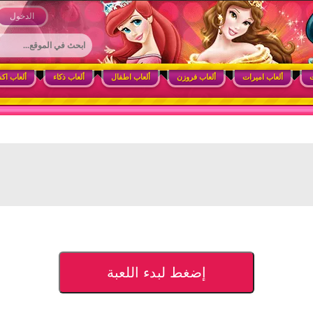
 وأنشطة ممتعة للبنات
الدخول
ت
ألعاب اميرات
ألعاب فروزن
ألعاب اطفال
ألعاب ذكاء
ألعاب اك
إضغط لبدء اللعبة