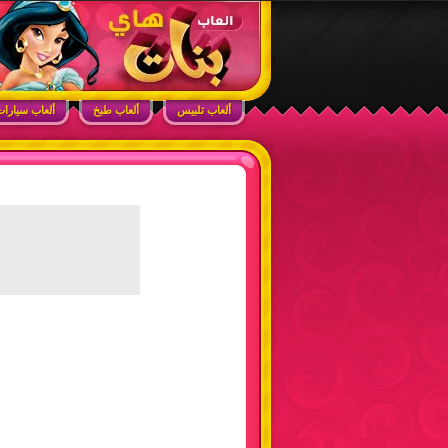
ابحث في الموقع
ألعاب بنات هاي – أفضل ألعاب تلبيس، مكياج، طبخ
ألعاب تلبيس
ألعاب طبخ
ألعاب سيارا