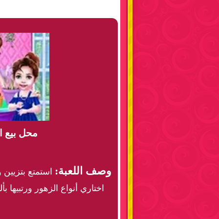
محل بيع ا
وصف اللعبة:
استمتع بتزيين و
اختاري أنواع الزهور ورتبيها ب