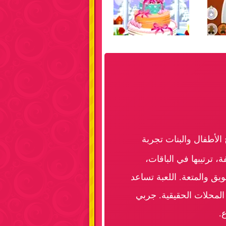
الأطفال والبنات تجربة
ة، ترتيبها في الباقات،
يق والمتعة. اللعبة تساعد
المحلات الحقيقية. جربي
.