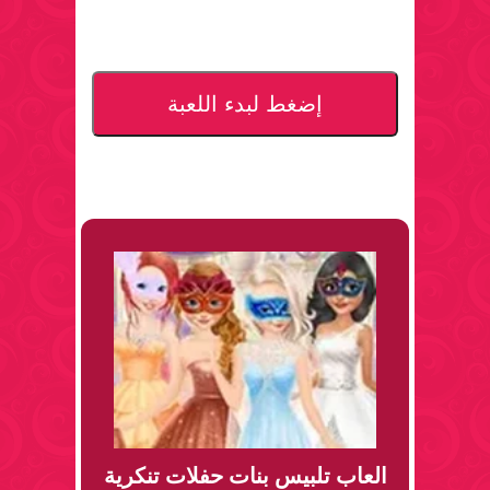
إضغط لبدء اللعبة
العاب تلبيس بنات حفلات تنكرية