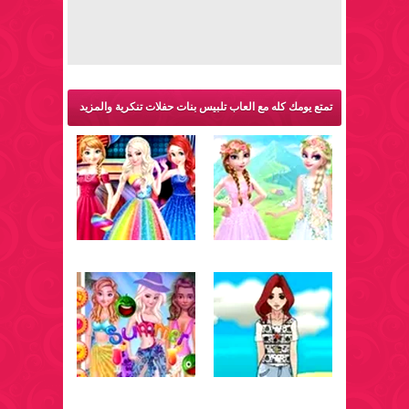
تمتع يومك كله مع العاب تلبيس بنات حفلات تنكرية والمزيد
من ألعاب تلبيس: