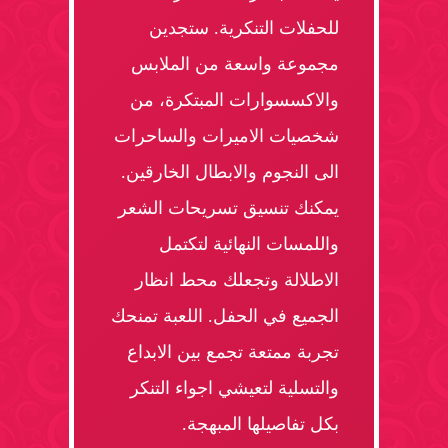
للحفلات التنكرية. ستجدين
مجموعة واسعة من الملابس
والاكسسوارات المبتكرة، من
شخصيات الاميرات والساحرات
الى النجوم والابطال الخارقين.
يمكنك تنسيق تسريحات الشعر
واللمسات النهائية لتكتمل
الاطلالة وتجعلك محط انظار
الجميع في الحفل. اللعبة تمنحك
تجربة ممتعة تجمع بين الابداع
والتسلية لتعيشي اجواء التنكر
بكل تفاصيلها المبهجة.