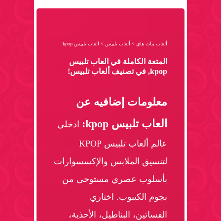
ألعاب بنات هاي
>
ألعاب تلبيس
>
العاب تلبيس kpop
المتعة الكاملة في العاب تلبيس
kpop, في تصنيف ألعاب تلبيس!
معلومات إضافيه عن
العاب تلبيس kpop:
ادخلي
عالم ألعاب تلبيس KPOP
لتنسيق الملابس والإكسسوارات
بأسلوب عصري مستوحى من
نجوم الكيبوب. اختاري
الفساتين، البناطيل، الأحذية،