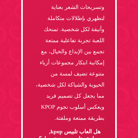
وتسريحات الشعر بعناية
لتظهري بإطلالات متكاملة
وأنيقة لكل شخصية. تمنحك
اللعبة تجربة تفاعلية ممتعة
تجمع بين الإبداع والخيال، مع
إمكانية ابتكار مجموعات أزياء
متنوعة تضيف لمسة من
الحيوية والشياكة لكل شخصية،
مما يجعل كل تصميم فريد
ويعكس أسلوب نجوم KPOP
بطريقة ممتعة وملفتة.
هل العاب تلبيس kpop,