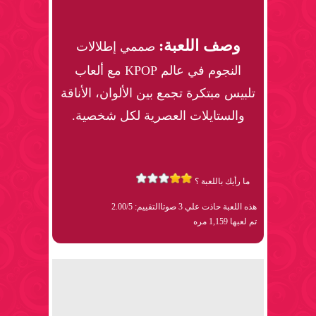
وصف اللعبة:
صممي إطلالات
النجوم في عالم KPOP مع ألعاب
تلبيس مبتكرة تجمع بين الألوان، الأناقة
والستايلات العصرية لكل شخصية.
ما رأيك باللعبة ؟
هذه اللعبة حاذت علي 3 صوتا
التقييم: 2.00/5
تم لعبها 1,159 مره