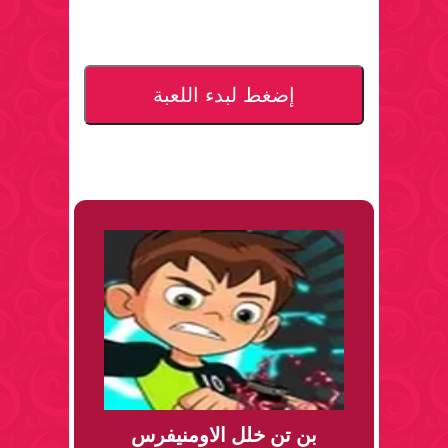
إضغط لبدء اللعبة
بن تن خلل الاومنيفرس