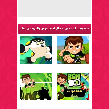
تمتع يومك كله مع بن تن خلل الاومنيفرس والمزيد من ألعاب
بن تن: