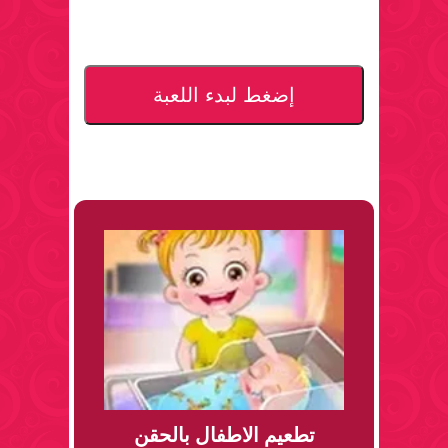
إضغط لبدء اللعبة
تطعيم الاطفال بالحقن