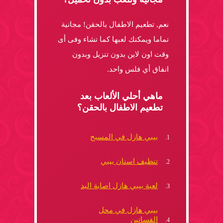
نعم, تطعيم الاطفال بالحقن! مجانية
تماما ويمكنك لعبها كما تشاء وفى أى
وقت اون لاين بدون تنزيل وبدون
انفاق أي فلس واحد.
ماهي أحلي الألعاب بعد
تطعيم الاطفال بالحقن؟
بيبي هازل في المسبح
تنظيف اسنان بيبي
لعبة بيبي هازل اصابة اليد
بيبي هازل في محل
الفساتين