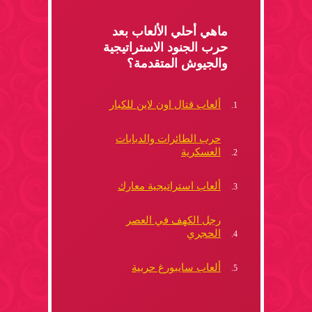
ماهي أحلي الألعاب بعد
حرب الجنود الاستراتيجية
والجيوش المتقدمة؟
ألعاب قتال اون لاين للكبار
حرب الطائرات والدبابات
العسكرية
ألعاب استراتيجية معارك
رجل الكهف في العصر
الحجري
ألعاب سايبورغ حربية