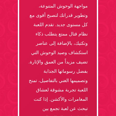
مواجهة الوحوش المتنوعة،
وتطوير قدراتك لتصبح أقوى مع
كل مستوى جديد. تقدم اللعبة
نظام قتال ممتع يتطلب ذكاء
وتكتيك، بالإضافة إلى عناصر
استكشاف وصيد الوحوش التي
تضيف مزيداً من العمق والإثارة.
بفضل رسوماتها الجذابة
وتصميمها الغني بالتفاصيل، تمنح
اللعبة تجربة مشوقة لعشاق
المغامرات والأكشن. إذا كنت
تبحث عن لعبة تجمع بين