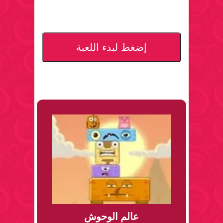
إضغط لبدء اللعبة
عالم الوحوش