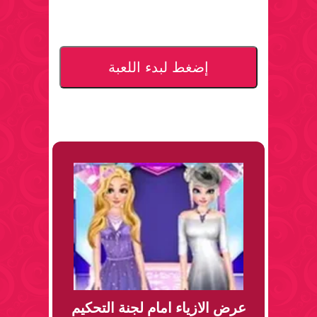
إضغط لبدء اللعبة
عرض الازياء امام لجنة التحكيم