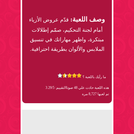
وصف اللعبة:
قدّم عروض الأزياء
أمام لجنة التحكيم، صمّم إطلالات
مبتكرة، واظهر مهاراتك في تنسيق
الملابس والألوان بطريقة احترافية.
ما رأيك باللعبة ؟
هذه اللعبة حاذت علي 48 صوتا
التقييم: 3.29/5
تم لعبها 8,727 مره