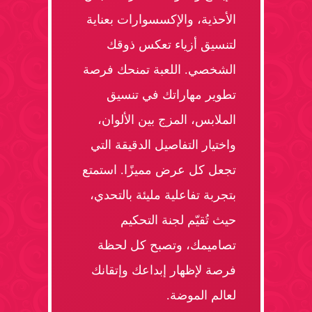
الأحذية، والإكسسوارات بعناية
لتنسيق أزياء تعكس ذوقك
الشخصي. اللعبة تمنحك فرصة
تطوير مهاراتك في تنسيق
الملابس، المزج بين الألوان،
واختيار التفاصيل الدقيقة التي
تجعل كل عرض مميزًا. استمتع
بتجربة تفاعلية مليئة بالتحدي،
حيث تُقيّم لجنة التحكيم
تصاميمك، وتصبح كل لحظة
فرصة لإظهار إبداعك وإتقانك
لعالم الموضة.