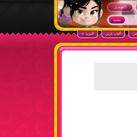
التسجيل
شن
ألعاب باربي
المزيد