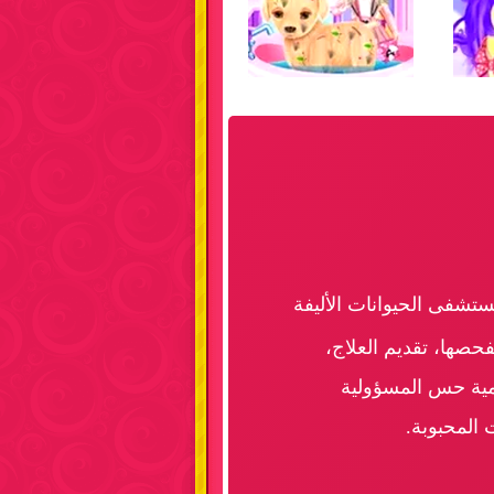
شفى الحيوانات الأليفة
حصها، تقديم العلاج،
تنمية حس المسؤولية
 المحبوبة.