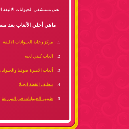
نعم, مستشفى الحيوانات الاليفة ال
ماهي أحلي الألعاب بعد مست
مركز رعاية الحيوانات الاليفة
العاب كيتي لعبه
ألعاب الاميرة صوفيا والحيوانات
تنظيف القطة انجيلا
طبيب الحيوانات في المزرعة