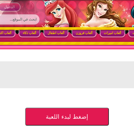
 وأنشطة ممتعة للبنات
الدخول
ت
ألعاب اميرات
ألعاب فروزن
ألعاب اطفال
ألعاب ذكاء
ألعاب اك
إضغط لبدء اللعبة