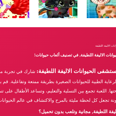
ات الاليفة اللطيفة
انات الاليفة اللطيفة, في تصنيف ألعاب حيوانات!
شفى الحيوانات الاليفة اللطيفة:
شارك في تجربة مست
رعاية الطبية للحيوانات الصغيرة بطريقة ممتعة وتفاعلية. قم بف
احتها. اللعبة تجمع بين التسلية والتعليم، وتساعد الأطفال على 
نة تجعل كل لحظة مليئة بالمرح والاكتشاف في عالم الحيوانات
فة اللطيفة, مجانية وتلعب بدون تحميل؟