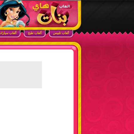
ابحث في الموقع
ألعاب بنات هاي – أفضل ألعاب تلبيس، مكياج، طبخ
ألعاب تلبيس
ألعاب طبخ
ألعاب سيارا